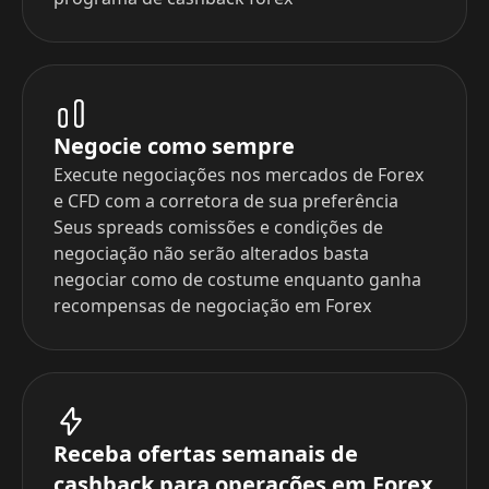
Negocie como sempre
Execute negociações nos mercados de Forex
e CFD com a corretora de sua preferência
Seus spreads comissões e condições de
negociação não serão alterados basta
negociar como de costume enquanto ganha
recompensas de negociação em Forex
Receba ofertas semanais de
cashback para operações em Forex