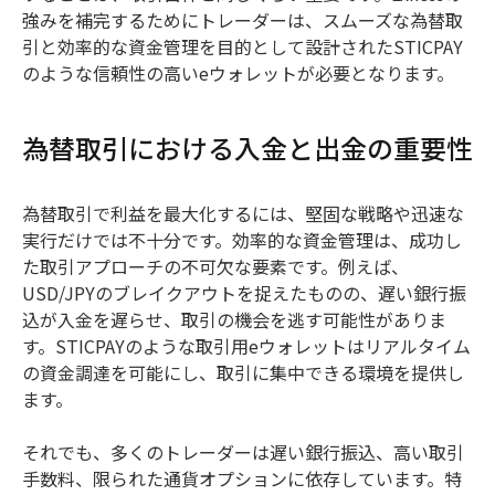
強みを補完するためにトレーダーは、スムーズな為替取
引と効率的な資金管理を目的として設計されたSTICPAY
のような信頼性の高いeウォレットが必要となります。
為替取引における入金と出金の重要性
為替取引で利益を最大化するには、堅固な戦略や迅速な
実行だけでは不十分です。効率的な資金管理は、成功し
た取引アプローチの不可欠な要素です。例えば、
USD/JPYのブレイクアウトを捉えたものの、遅い銀行振
込が入金を遅らせ、取引の機会を逃す可能性がありま
す。STICPAYのような取引用eウォレットはリアルタイム
の資金調達を可能にし、取引に集中できる環境を提供し
ます。
それでも、多くのトレーダーは遅い銀行振込、高い取引
手数料、限られた通貨オプションに依存しています。特