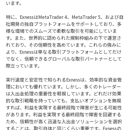
います。
特に、ExnessはMetaTrader 4、MetaTrader 5、および自
社開発の独自プラットフォームをサポートしており、多
様な環境でのスムーズで柔軟な取引を可能にしていま
す。また、世界的に認められた規制枠組みの下で運営さ
れており、その信頼性を高めています。これらの強みに
より、Exnessは単なる取引プラットフォームとしてだけ
でなく、信頼できるグローバルな取引パートナーとして
際立っています。
実行速度と安定性で知られるExnessは、効率的な資金管
理においても優れています。しかし、多くのトレーダー
は入出金処理の重要性を軽視しています。どれだけ効果
的な取引戦略を持っていても、支払いオプションを無視
すれば、利益を実現する最終段階で障害が生じる可能性
があります。利益を実現する最終段階で障害を回避する
ため、信頼性が高く迅速な入出金ソリューションを選択
することは、取引自体と同じくらい重要です。Exnessの