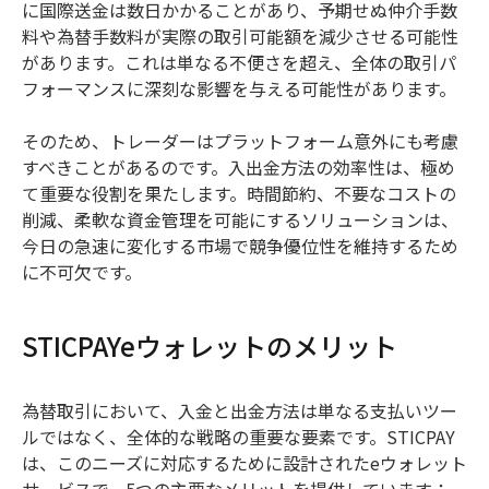
に国際送金は数日かかることがあり、予期せぬ仲介手数
料や為替手数料が実際の取引可能額を減少させる可能性
があります。これは単なる不便さを超え、全体の取引パ
フォーマンスに深刻な影響を与える可能性があります。
そのため、トレーダーはプラットフォーム意外にも考慮
すべきことがあるのです。入出金方法の効率性は、極め
て重要な役割を果たします。時間節約、不要なコストの
削減、柔軟な資金管理を可能にするソリューションは、
今日の急速に変化する市場で競争優位性を維持するため
に不可欠です。
STICPAYeウォレットのメリット
為替取引において、入金と出金方法は単なる支払いツー
ルではなく、全体的な戦略の重要な要素です。STICPAY
は、このニーズに対応するために設計されたeウォレット
サービスで、5つの主要なメリットを提供しています：