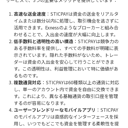
高速な送金速度
：STICPAYは資金の送金をリアルタ
イムまたは数分以内に処理し、取引機会を逃さずに
活用できます。Exnessのようなブローカーと組み合
わせることで、入出金の速度が大幅に向上します。
低手数料と透明性の高い構造
：STICPAYは競争力の
ある手数料率を提供し、すべての手数料が明確に表
示されています。隠れた手数料がないため、トレー
ダーは資金の入出金を安心して行うことができま
す。この透明性は、利益管理において特に価値があ
るものです。
複数通貨対応
：STICPAYは60種類以上の通貨に対応
し、単一のアカウント内で資金を自由に交換できま
す。これにより、異なる基軸通貨の取引口座を管理
するのが容易になります。
ユーザーフレンドリーなモバイルアプリ
：STICPAY
のモバイルアプリは直感的なインターフェースを採
用し、いつでもどこでも資金を管理する柔軟性を提