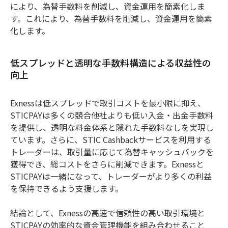
により、為替手数料を削減し、資金運用を簡素化しま
す。これにより、為替手数料を削減し、資金運用を簡素
化します。
低スプレッドと透明な手数料構造による収益性の
向上
Exnessは低スプレッドで取引コストを最小限に抑え、
STICPAYは多くの競合他社よりも低い入金・出金手数料
を提供し、透明な料金体系と隠れた手数料なしを実現し
ています。さらに、STIC Cashbackサービスを利用する
トレーダーは、取引量に応じて為替キャッシュバックを
獲得でき、総コストをさらに削減できます。Exnessと
STICPAYは一緒になって、トレーダーがより多くの利益
を保持できるよう支援します。
結論として、Exnessの高速で信頼性の高い取引環境と
STICPAYの効率的な資金管理機能を組み合わせること