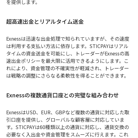
を提供します。
超高速出金とリアルタイム送金
Exnessは迅速な出金処理で知られていますが、その速度
は利用する支払い方法に依存します。STICPAYはリアル
タイムの資金送金を可能にし、トレーダーがExnessの高
速出金ポリシーを最大限に活用できるようにします。こ
れにより、資金管理の不確実性が軽減され、トレーダー
は戦略の調整にさらなる柔軟性を得ることができます。
Exnessの複数通貨口座との完璧な組み合わせ
ExnessはUSD、EUR、GBPなど複数の通貨に対応した取
引口座を提供し、グローバルな顧客層に対応していま
す。STICPAYは60種類以上の通貨に対応し、通貨交換の
必要なく入出金や資金管理をスムーズに行えます。これ