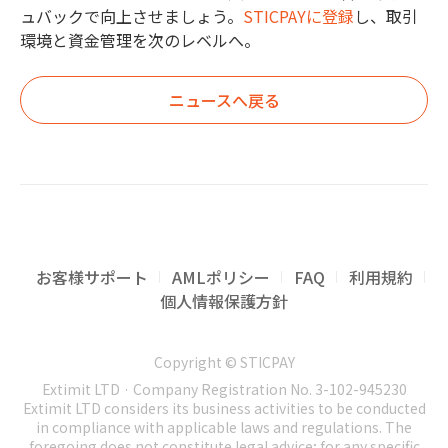
ュバックで向上させましょう。
STICPAYに登録
し、取引
環境と資金管理を次のレベルへ。
ニュースへ戻る
お客様サポート
AMLポリシー
FAQ
利用規約
個人情報保護方針
Copyright © STICPAY
Extimit LTD · Company Registration No. 3-102-945230
Extimit LTD considers its business activities to be conducted
in compliance with applicable laws and regulations. The
foregoing does not constitute legal advice; for any specific