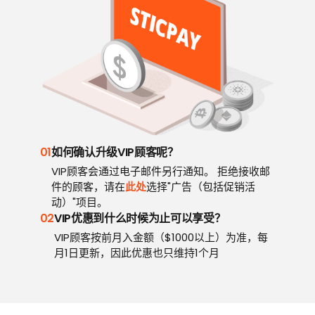
01
如何确认升级VIP顾客呢？
VIP顾客会通过电子邮件另行通知。 拒绝接收邮
件的顾客，请在
此处
选择"广告（包括促销活
动）"项目。
02
VIP优惠到什么时候为止可以享受？
VIP顾客按前月入金额（$1000以上）为准，每
月1日更新，因此优惠也只维持1个月