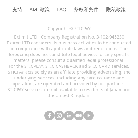
支持
AML政策
FAQ
条款和条件
隐私政策
Copyright © STICPAY
Extimit LTD · Company Registration No. 3-102-945230
Extimit LTD considers its business activities to be conducted
in compliance with applicable laws and regulations. The
foregoing does not constitute legal advice; for any specific
matters, please consult a qualified legal professional.
For the STICPLAY, STIC CASHBACK and STIC CARD services,
STICPAY acts solely as an affiliate providing advertising; the
underlying services, including any card issuance and
operation, are operated and provided by our partners.
STICPAY services are not available to residents of Japan and
the United Kingdom.