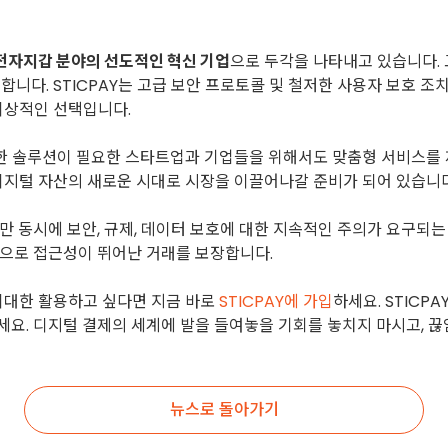
전자지갑 분야의 선도적인 혁신 기업
으로 두각을 나타내고 있습니다. 
합니다. STICPAY는 고급 보안 프로토콜 및 철저한 사용자 보호 
이상적인 선택입니다.
유연한 솔루션이 필요한 스타트업과 기업들을 위해서도 맞춤형 서비스를
 디지털 자산의 새로운 시대로 시장을 이끌어나갈 준비가 되어 있습니다
만 동시에 보안, 규제, 데이터 보호에 대한 지속적인 주의가 요구되는
으로 접근성이 뛰어난 거래를 보장합니다.
최대한 활용하고 싶다면 지금 바로
STICPAY에 가입
하세요. STICP
요. 디지털 결제의 세계에 발을 들여놓을 기회를 놓치지 마시고, 
뉴스로 돌아가기