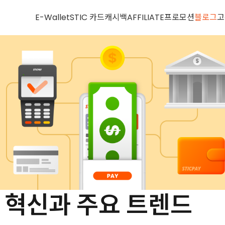
E-Wallet
STIC 카드
캐시백
AFFILIATE
프로모션
블로그
고
 혁신과 주요 트렌드