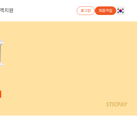
객지원
로그인
회원가입