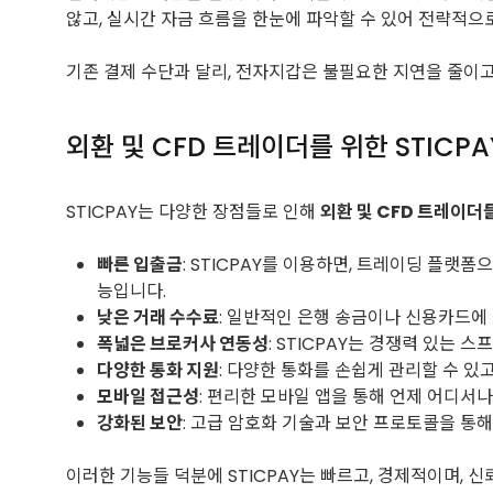
않고, 실시간 자금 흐름을 한눈에 파악할 수 있어 전략적으
기존 결제 수단과 달리, 전자지갑은 불필요한 지연을 줄이
외환 및 CFD 트레이더를 위한 STICP
STICPAY는 다양한 장점들로 인해
외환 및 CFD 트레이더
빠른 입출금
: STICPAY를 이용하면, 트레이딩 플랫
능입니다.
낮은 거래 수수료
: 일반적인 은행 송금이나 신용카드에
폭넓은 브로커사 연동성
: STICPAY는 경쟁력 있는
다양한 통화 지원
: 다양한 통화를 손쉽게 관리할 수 
모바일 접근성
: 편리한 모바일 앱을 통해 언제 어디서
강화된 보안
: 고급 암호화 기술과 보안 프로토콜을 통
이러한 기능들 덕분에 STICPAY는 빠르고, 경제적이며,