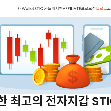
E-Wallet
STIC 카드
캐시백
AFFILIATE
프로모션
블로그
고
 최고의 전자지갑 STI