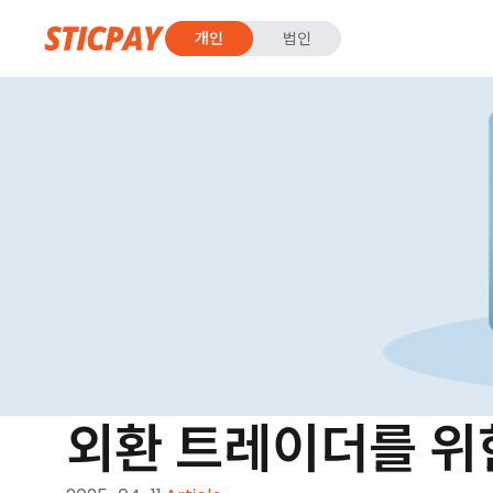
개인
법인
외환 트레이더를 위한