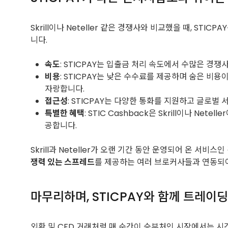
Skrill이나 Neteller 같은 경쟁사와 비교했을 때, STI
니다.
속도
: STICPAY는 입출금 처리 속도에서 수많은 경
비용
: STICPAY는 낮은 수수료를 제공하며 숨은 비용
자랑합니다.
접근성
: STICPAY는 다양한 통화를 지원하고 글로
특별한 혜택
: STIC Cashback은 Skrill이나 
공합니다.
Skrill과 Neteller가 오랜 기간 동안 운영되어 온 서
쟁력 있는 스프레드
를 제공하는 여러 브로커사들과 연동되어
마무리하며, STICPAY와 함께 트레이
외환 및 CFD 거래처럼 매 순간이 승부처인 시장에서는 시간