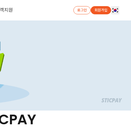
객지원
로그인
회원가입
CPAY