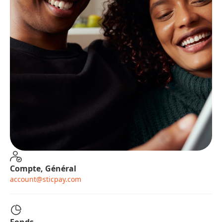
Compte, Général
account@sticpay.com