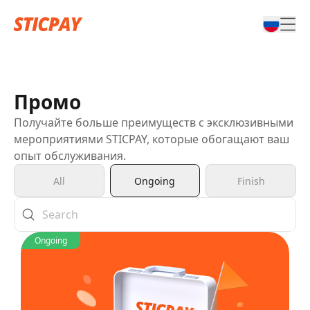
Промо
Получайте больше преимуществ с эксклюзивными
мероприятиями STICPAY, которые обогащают ваш
опыт обслуживания.
All
Ongoing
Finish
Ongoing